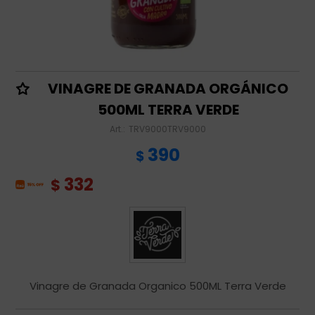
VINAGRE DE GRANADA ORGÁNICO
500ML TERRA VERDE
TRV9000TRV9000
390
$
332
$
Vinagre de Granada Organico 500ML Terra Verde