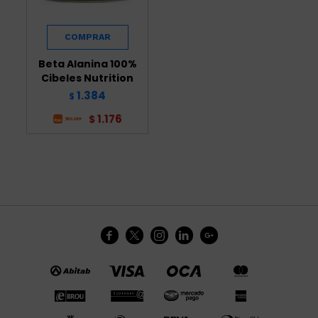
Beta Alanina 100%
Cibeles Nutrition
1.384
$
1.176
$




