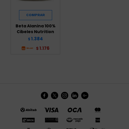
Beta Alanina 100%
Cibeles Nutrition
1.384
$
1.176
$




