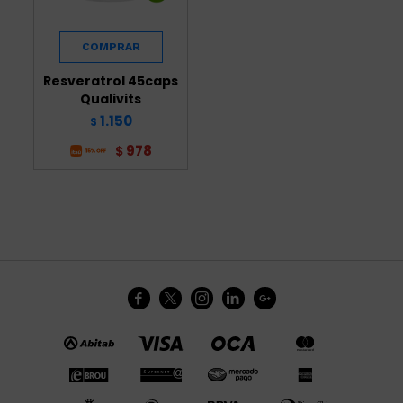
Resveratrol 45caps
Qualivits
1.150
$
978
$




