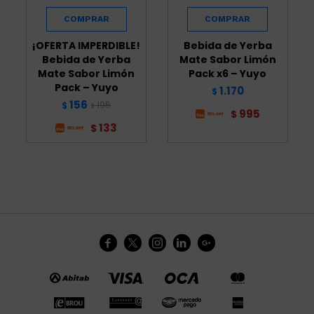
¡OFERTA IMPERDIBLE!
Bebida de Yerba
Bebida de Yerba
Mate Sabor Limón
Mate Sabor Limón
Pack x6 – Yuyo
Pack – Yuyo
1.170
$
156
195
$
$
995
$
133
$




