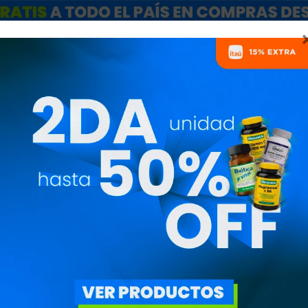
ARCAS
SALE
CATÁLOGO MAYORISTAS
NUTRICIONISTAS
PRAR DOS TIENE DESCU
PRECIO
($)