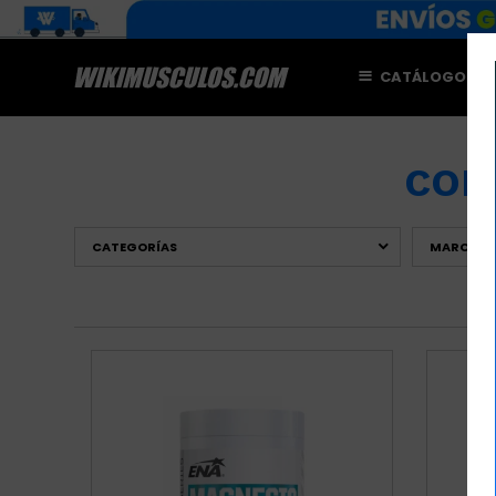
CATÁLOGO
M
COM
CATEGORÍAS
MARCAS