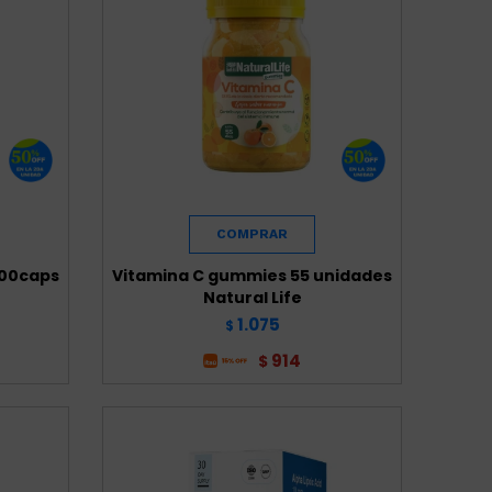
100caps
Vitamina C gummies 55 unidades
Natural Life
1.075
$
914
$