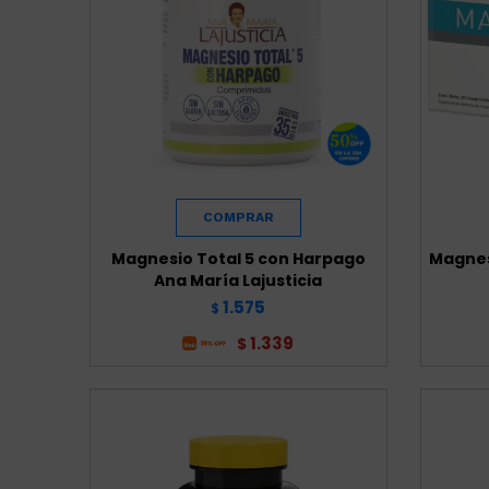
Magnesio Total 5 con Harpago
Magnes
Ana María Lajusticia
1.575
$
1.339
$