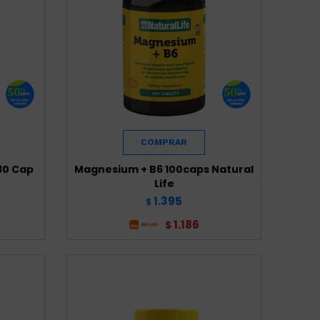
30 Cap
Magnesium + B6 100caps Natural
Life
1.395
$
1.186
$