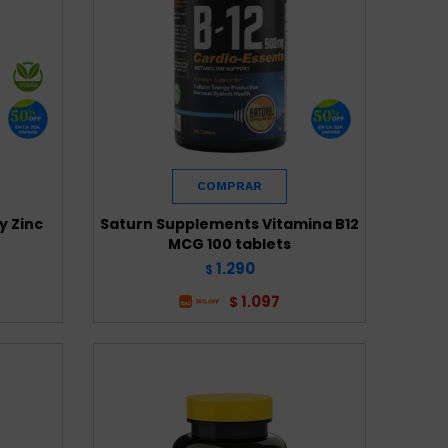
y Zinc
Saturn Supplements Vitamina B12
MCG 100 tablets
1.290
$
1.097
$