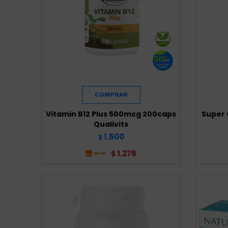
Vitamin B12 Plus 500mcg 200caps
Super 
Qualivits
1.500
$
1.275
$