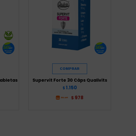
Tabletas
Supervit Forte 30 Cáps Qualivits
1.150
$
978
$