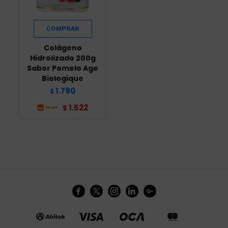
Colágeno
Hidrolizado 200g
Sabor Pomelo Age
Biologique
1.790
$
1.522
$




