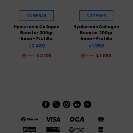
Hyaluronic Collagen
Hyaluronic Collagen
Booster 300gr
Booster 200gr
Inner- Frutilla
Inner- Frutilla
2.480
1.950
$
$
2.108
1.658
$
$




