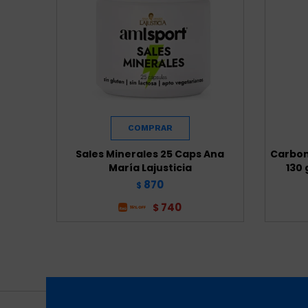
Sales Minerales 25 Caps Ana
Carbon
María Lajusticia
130 
870
$
740
$