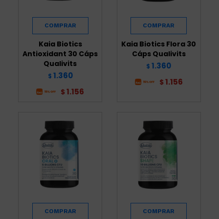
Kaia Biotics
Kaia Biotics Flora 30
Antioxidant 30 Cáps
Cáps Qualivits
Qualivits
1.360
$
1.360
$
1.156
$
1.156
$