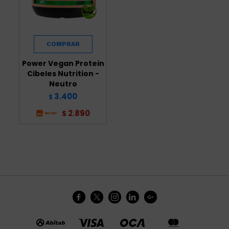
Power Vegan Protein
Cibeles Nutrition -
Neutro
3.400
$
2.890
$




