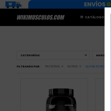
CATÁLOGO
M
CATEGORÍAS
MARCAS
FILTRANDO POR:
PROTEÍNAS
NUTREX
QUITAR FILTROS