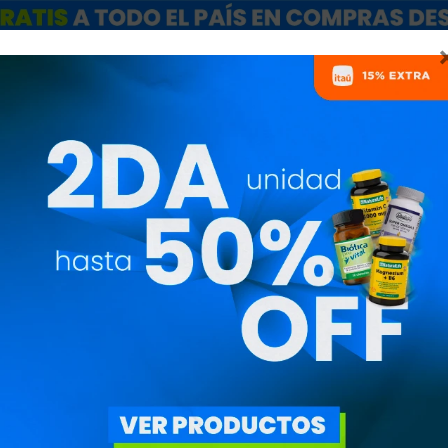
ARCAS
SALE
CATÁLOGO MAYORISTAS
NUTRICIONISTAS
PROTEÍNAS NUTREX
PRECIO
($)