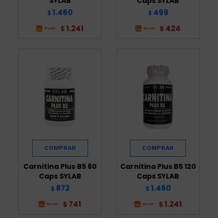
SYLAB
Caps SYLAB
1.460
499
$
$
1.241
424
$
$
Carnitina Plus B5 60
Carnitina Plus B5 120
Caps SYLAB
Caps SYLAB
872
1.460
$
$
741
1.241
$
$