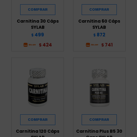
Carnitina 30 Cáps
Carnitina 60 Cáps
SYLAB
SYLAB
499
872
$
$
424
741
$
$
Carnitina 120 Cáps
Carnitina Plus B5 30