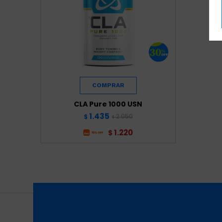
CLA Pure 1000 USN
1.435
2.050
$
$
1.220
$