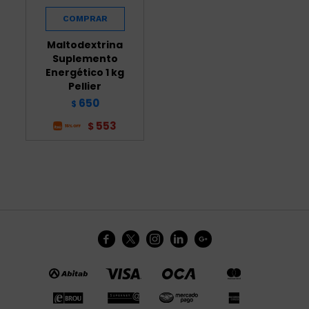
Maltodextrina
Suplemento
Energético 1 kg
Pellier
650
$
553
$




