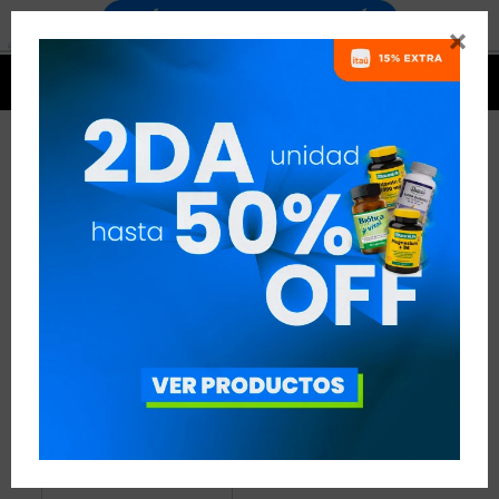


PRODUCTOS PELLIER
1 ARTÍCULO
RECOMENDADOS
PELLIER