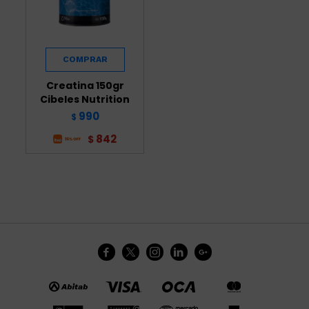
Creatina 150gr
Cibeles Nutrition
990
$
842
$




