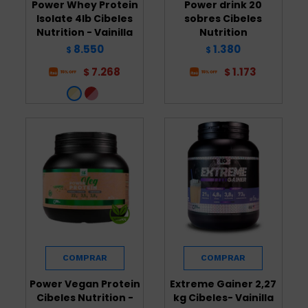
Power Whey Protein
Power drink 20
Isolate 4lb Cibeles
sobres Cibeles
Nutrition - Vainilla
Nutrition
8.550
1.380
$
$
7.268
1.173
$
$
Power Vegan Protein
Extreme Gainer 2,27
Cibeles Nutrition -
kg Cibeles- Vainilla