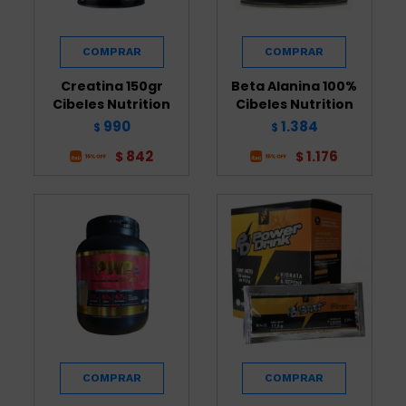
Creatina 150gr
Beta Alanina 100%
Cibeles Nutrition
Cibeles Nutrition
990
1.384
$
$
842
1.176
$
$