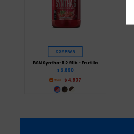
BSN Syntha-6 2.91lb - Frutilla
5.690
$
4.837
$