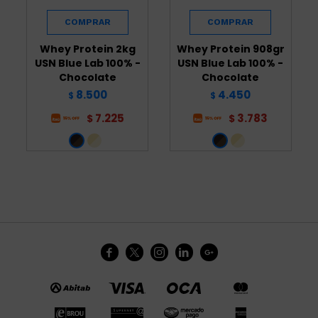
Whey Protein 2kg
Whey Protein 908gr
USN Blue Lab 100% -
USN Blue Lab 100% -
Chocolate
Chocolate
8.500
4.450
$
$
7.225
3.783
$
$




