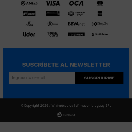
SUSCRÍBETE AL NEWSLETTER
SUSCRIBIRME
© Copyright 2026 / Wikimúsculos | Wimucon Uruguay SRL