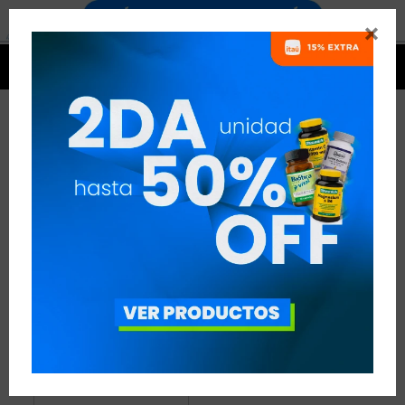


PRODUCTOS QUALIVITS
1 ARTÍCULO
RECOMENDADOS
QUALIVITS