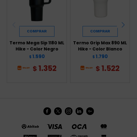
Termo Mega Sip 1180 ML
Termo Grip Max 890 ML
Hike - Color Negro
Hike - Color Blanco
1.590
1.790
$
$
1.352
1.522
$
$




