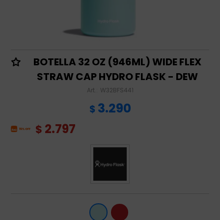
BOTELLA 32 OZ (946ML) WIDE FLEX
STRAW CAP HYDRO FLASK - DEW
W32BFS441
3.290
$
2.797
$