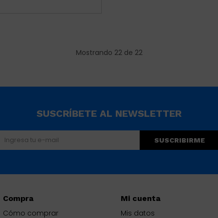
Mostrando
22
de
22
SUSCRÍBETE AL NEWSLETTER
SUSCRIBIRME
Compra
Mi cuenta
Cómo comprar
Mis datos