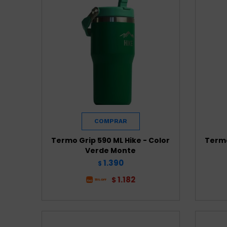
Termo Grip 590 ML Hike - Color
Termo
Verde Monte
1.390
$
1.182
$