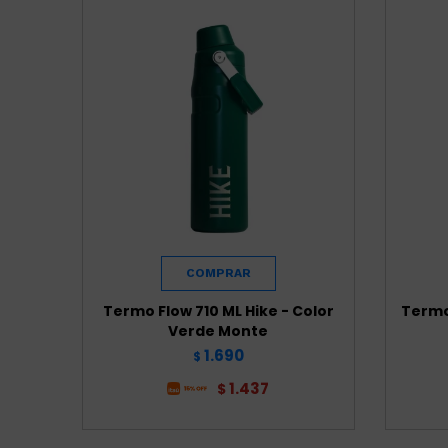
Termo Flow 710 ML Hike - Color
Termo 
Verde Monte
1.690
$
1.437
$