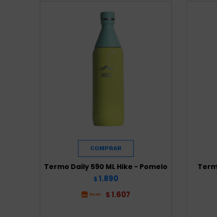
Termo Daily 590 ML Hike - Pomelo
Termo
1.890
$
1.607
$