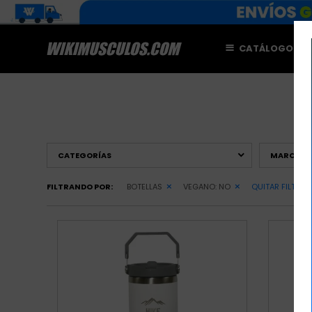
CATÁLOGO
M
CATEGORÍAS
MARCAS
FILTRANDO POR:
BOTELLAS
VEGANO:
NO
QUITAR FILTROS