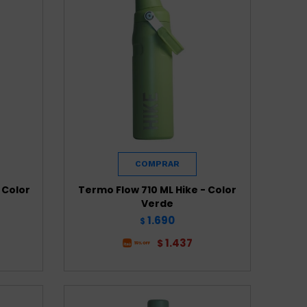
 Color
Termo Flow 710 ML Hike - Color
Verde
1.690
$
1.437
$