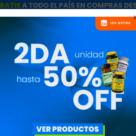
ARCAS
SALE
CATÁLOGO MAYORISTAS
NUTRICIONISTAS
BOTELLAS
PRECIO
($)