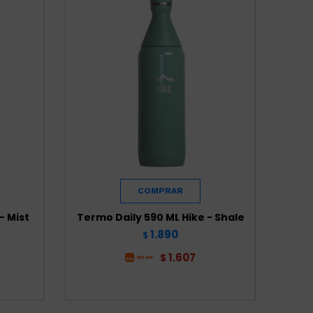
- Mist
Termo Daily 590 ML Hike - Shale
1.890
$
1.607
$