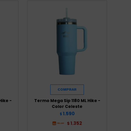
Hike -
Termo Mega Sip 1180 ML Hike -
Color Celeste
1.590
$
1.352
$