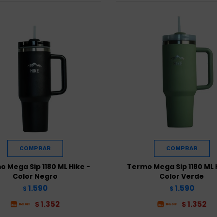
 Mega Sip 1180 ML Hike -
Termo Mega Sip 1180 ML 
Color Negro
Color Verde
1.590
1.590
$
$
1.352
1.352
$
$