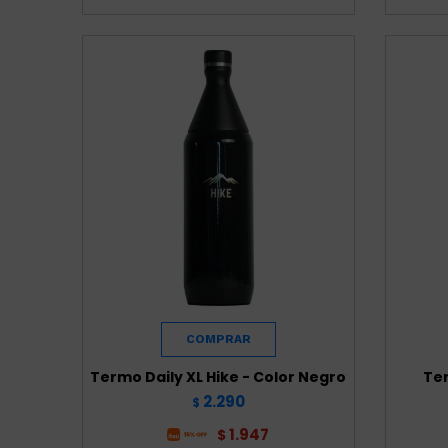
Termo Daily XL Hike - Color Negro
Ter
2.290
$
1.947
$