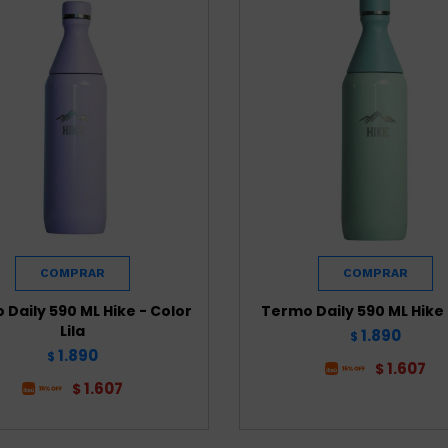
Daily 590 ML Hike - Color
Termo Daily 590 ML Hike 
Lila
1.890
$
1.890
$
1.607
$
1.607
$