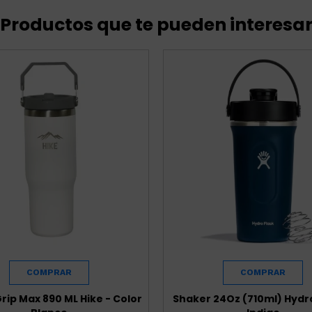
Productos que te pueden interesa
ip Max 890 ML Hike - Color
Shaker 24Oz (710ml) Hydro