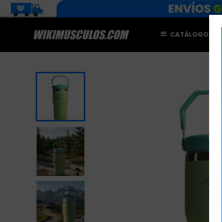
CATÁLOGO
M