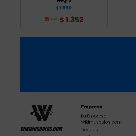
Negro
1.590
$
1.352
$
Empresa
La Empresa -
Wikimusculos.com
Tiendas