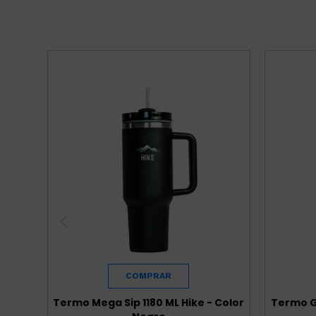
Termo Mega Sip 1180 ML Hike - Color
Termo Gr