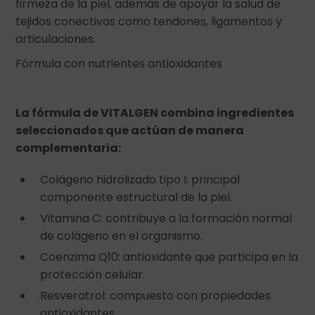
firmeza de la piel, además de apoyar la salud de
tejidos conectivos como tendones, ligamentos y
articulaciones.
Fórmula con nutrientes antioxidantes
La fórmula de VITALGEN combina ingredientes
seleccionados que actúan de manera
complementaria:
Colágeno hidrolizado tipo I: principal
componente estructural de la piel.
Vitamina C: contribuye a la formación normal
de colágeno en el organismo.
Coenzima Q10: antioxidante que participa en la
protección celular.
Resveratrol: compuesto con propiedades
antioxidantes.