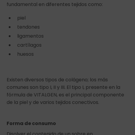
fundamental en diferentes tejidos como:
piel
tendones
ligamentos
cartílagos
huesos
Existen diversos tipos de colágeno; los más
comunes son tipo I, II y III. El tipo I, presente en la
fórmula de VITALGEN, es el principal componente
de la piel y de varios tejidos conectivos.
Forma de consumo
Disolver el contenido de un sobre en