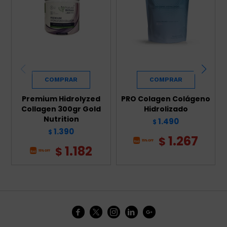
Premium Hidrolyzed
PRO Colagen Colágeno
Collagen 300gr Gold
Hidrolizado
Nutrition
1.490
$
1.390
$
1.267
$
1.182
$




