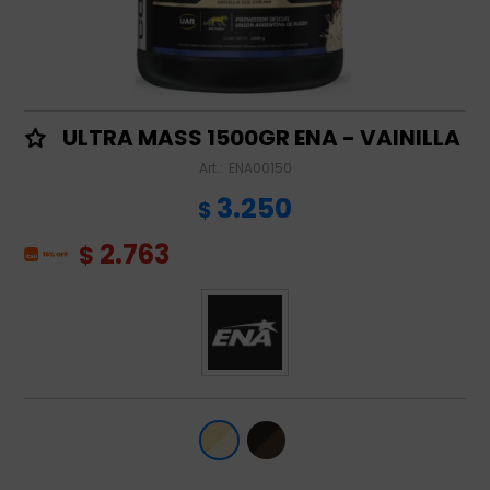
ULTRA MASS 1500GR ENA - VAINILLA
ENA00150
3.250
$
2.763
$