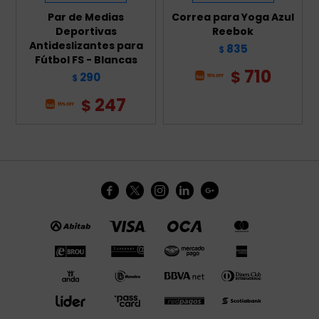
Par de Medias
Correa para Yoga Azul
Deportivas
Reebok
Antideslizantes para
835
$
Fútbol FS - Blancas
710
$
290
$
247
$




