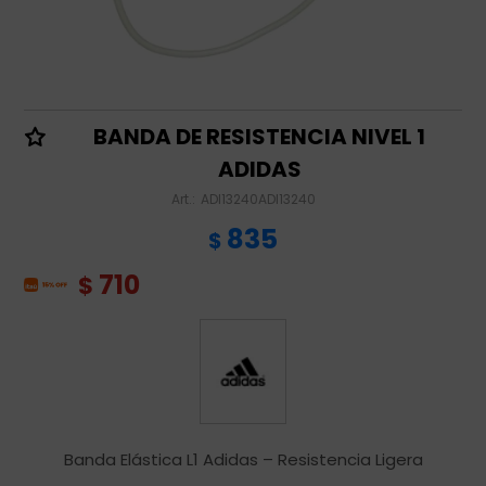
BANDA DE RESISTENCIA NIVEL 1
ADIDAS
ADI13240ADI13240
835
$
710
$
Banda Elástica L1 Adidas – Resistencia Ligera