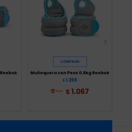
g Reebok
Muñequera con Peso 0,5kg Reebok
1.255
$
1.067
$