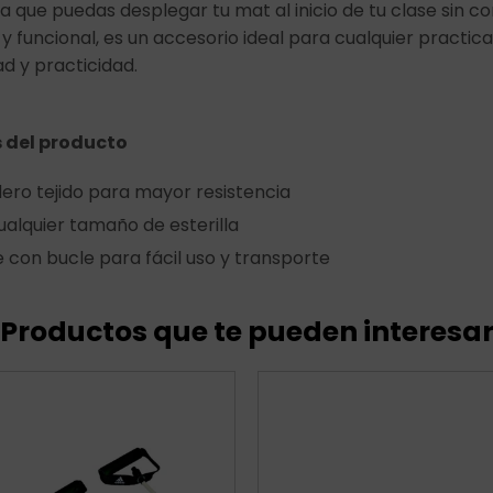
 que puedas desplegar tu mat al inicio de tu clase sin c
e y funcional, es un accesorio ideal para cualquier practi
 y practicidad.
 del producto
ero tejido para mayor resistencia
ualquier tamaño de esterilla
e con bucle para fácil uso y transporte
Productos que te pueden interesa