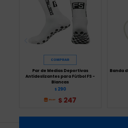
Par de Medias Deportivas
Banda de
Antideslizantes para Fútbol FS -
Blancas
290
$
247
$