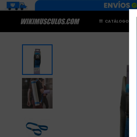
CATÁLOGO
M