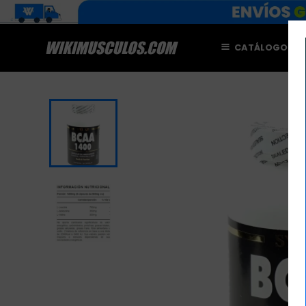
CATÁLOGO
M