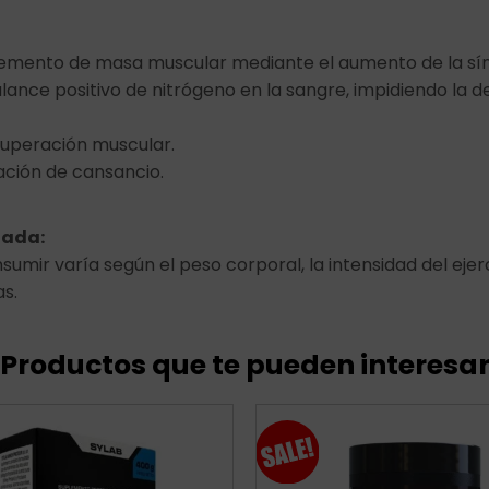
cremento de masa muscular mediante el aumento de la sín
lance positivo de nitrógeno en la sangre, impidiendo la 
cuperación muscular.
ación de cansancio.
dada:
sumir varía según el peso corporal, la intensidad del ejerc
as.
Productos que te pueden interesa