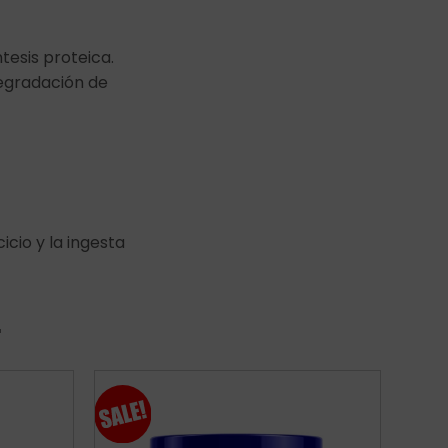
tesis proteica.
degradación de
icio y la ingesta
r