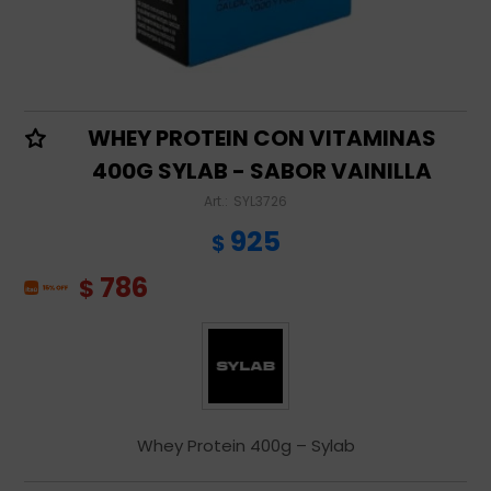
WHEY PROTEIN CON VITAMINAS
400G SYLAB - SABOR VAINILLA
SYL3726
925
$
786
$
Whey Protein 400g – Sylab