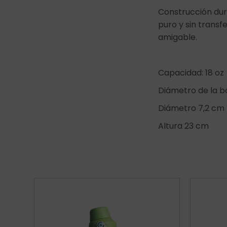
Construcción dur
puro y sin transf
amigable.
Capacidad: 18 oz
Diámetro de la 
Diámetro 7,2 cm
Altura 23 cm