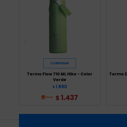
Termo Flow 710 ML Hike - Color
Termo Da
Verde
1.690
$
1.437
$