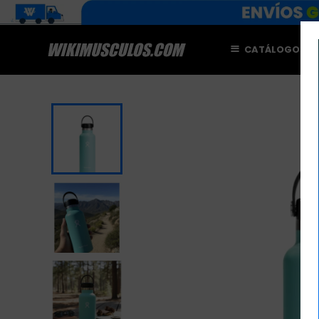
CATÁLOGO
M