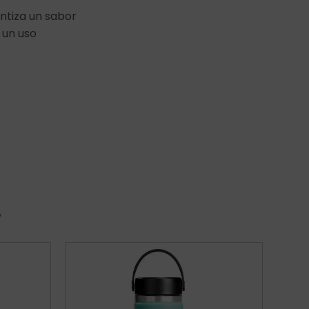
ntiza un sabor
 un uso
r