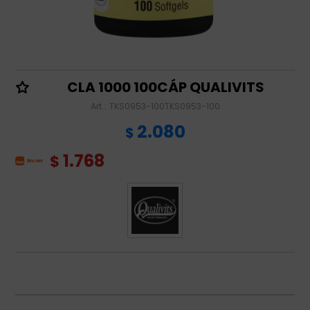
CLA 1000 100CÁP QUALIVITS
TKS0953-100TKS0953-100
2.080
$
1.768
$