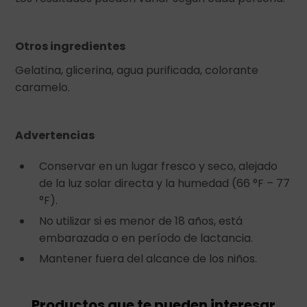
Otros ingredientes
Gelatina, glicerina, agua purificada, colorante
caramelo.
Advertencias
Conservar en un lugar fresco y seco, alejado
de la luz solar directa y la humedad (66 °F – 77
°F).
No utilizar si es menor de 18 años, está
embarazada o en período de lactancia.
Mantener fuera del alcance de los niños.
Productos que te pueden interesar