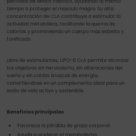
períodos de déficit calórico, ayudando al mismo
tiempo a proteger el músculo magro. Su alta
concentración de CLA contribuye a estimular la
actividad metabólica, facilitando la quema de
calorías y promoviendo un cuerpo más esbelto y
tonificado.
Libre de estimulantes, LIPO-6 CLA permite alcanzar
tus objetivos sin nerviosismo, sin alteraciones del
sueño y sin caídas bruscas de energía,
convirtiéndose en un complemento ideal para un
estilo de vida activo y sostenible.
Beneficios principales
Favorece la pérdida de grasa corporal
Ayuda a acelerar el metabolismo