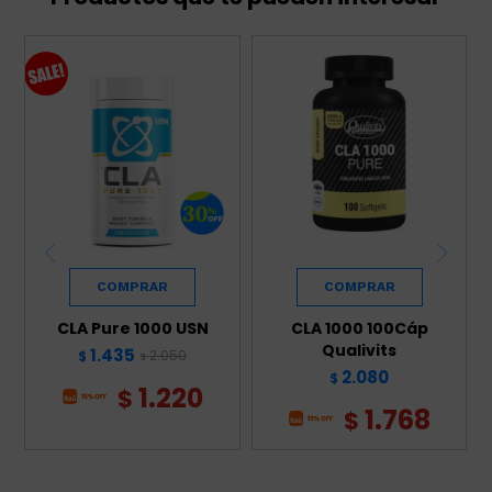
CLA Pure 1000 USN
CLA 1000 100Cáp
Qualivits
1.435
2.050
$
$
2.080
$
1.220
$
1.768
$