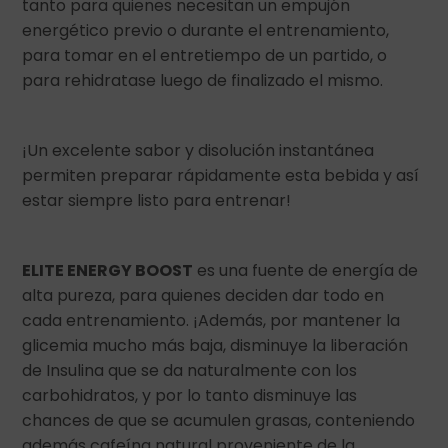
tanto para quienes necesitan un empujón
energético previo o durante el entrenamiento,
para tomar en el entretiempo de un partido, o
para rehidratase luego de finalizado el mismo.
¡Un excelente sabor y disolución instantánea
permiten preparar rápidamente esta bebida y así
estar siempre listo para entrenar!
ELITE ENERGY BOOST
es una fuente de energía de
alta pureza, para quienes deciden dar todo en
cada entrenamiento. ¡Además, por mantener la
glicemia mucho más baja, disminuye la liberación
de Insulina que se da naturalmente con los
carbohidratos, y por lo tanto disminuye las
chances de que se acumulen grasas, conteniendo
además cafeína natural proveniente de la