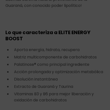
Guaraná, con conocido poder lipolítico!
Lo que caracteriza a ELITE ENERGY
BOOST
Aporta energía, hidrata, recupera
Matriz multicomponente de carbohidratos
Palatinose® como principal ingrediente
Acción prolongada y optimización metabólica
Disolución instantánea
Extracto de Guaraná y Taurina
Vitaminas B3 y B6 para mejor liberación y
oxidación de carbohidratos