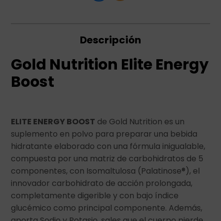
Descripción
Gold Nutrition Elite Energy
Boost
ELITE ENERGY BOOST
de Gold Nutrition es un
suplemento en polvo para preparar una bebida
hidratante elaborado con una fórmula inigualable,
compuesta por una matriz de carbohidratos de 5
componentes, con Isomaltulosa (Palatinose®), el
innovador carbohidrato de acción prolongada,
completamente digerible y con bajo índice
glucémico como principal componente. Además,
aporta Sodio y Potasio, sales que el cuerpo pierde