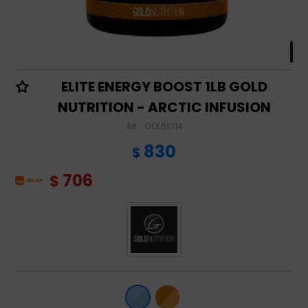
ELITE ENERGY BOOST 1LB GOLD
NUTRITION - ARCTIC INFUSION
GOL61014
830
$
706
$