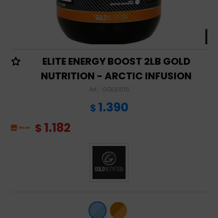
ELITE ENERGY BOOST 2LB GOLD
NUTRITION - ARCTIC INFUSION
GOL61015
1.390
$
1.182
$