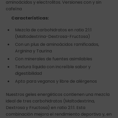
aminoácidos y electrolitos. Versiones con y sin
cafeína
Características:
Mezcla de carbohidratos en ratio 2:1:1
(Maltodextrina-Dextrosa-Fructosa)
Con un plus de aminoácidos ramificados,
Arginina y Taurina
Con minerales de fuentes asimilables
Textura líquida con increíble sabor y
digestibilidad
Apto para veganos y libre de alérgenos
Nuestros geles energéticos contienen una mezcla
ideal de tres carbohidratos (Maltodextrina,
Dextrosa y Fructosa) en ratio 2:1:1. Esta
combinación mejora el rendimiento deportivo y, en