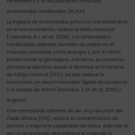
rendimiento y la recuperación muscular.
Aminoácidos ramificados (BCAA)
La ingesta de aminoácidos junto con carbohidratos
en el entrenamiento reduce el daño muscular
(Valentine, R.J. et al., 2008). Los aminoácidos
ramificados, además, también se oxidan en el
músculo, usándose como energía y, por lo tanto,
preservando el glucógeno. Asimismo, su consumo
durante el ejercicio ayuda a disminuir el Síndrome
de Fatiga Central (SFC), ya que reduce la
serotonina, un neurotransmisor ligado al cansancio
y al estado de ánimo (Kerksick, C.M. et al., 2018).»
Arginina
Este aminoácido además de ser un precursor del
Óxido Nítrico (ON), reduce la concentración de
lactato y mejora la capacidad aeróbica. Además al
ser un aminoácido glucogénico el músculo lo