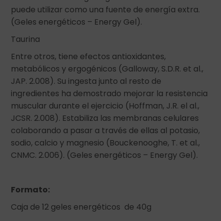
puede utilizar como una fuente de energía extra.
(Geles energéticos – Energy Gel).
Taurina
Entre otros, tiene efectos antioxidantes,
metabólicos y ergogénicos (Galloway, S.D.R. et al.,
JAP. 2.008). Su ingesta junto al resto de
ingredientes ha demostrado mejorar la resistencia
muscular durante el ejercicio (Hoffman, J.R. el al.,
JCSR. 2.008). Estabiliza las membranas celulares
colaborando a pasar a través de ellas al potasio,
sodio, calcio y magnesio (Bouckenooghe, T. et al.,
CNMC. 2.006). (Geles energéticos – Energy Gel).
Formato:
Caja de 12 geles energéticos de 40g