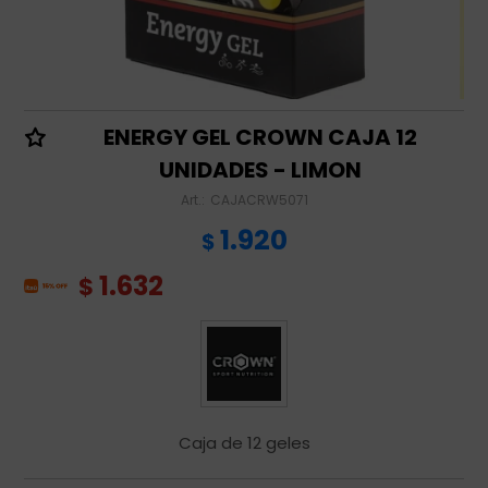
ENERGY GEL CROWN CAJA 12
UNIDADES - LIMON
CAJACRW5071
1.920
$
1.632
$
Caja de 12 geles