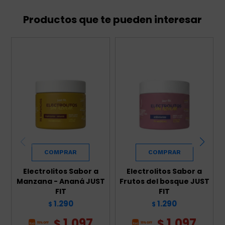
Productos que te pueden interesar
Electrolitos Sabor a
Electrolitos Sabor a
Manzana - Ananá JUST
Frutos del bosque JUST
FIT
FIT
1.290
1.290
$
$
1.097
1.097
$
$