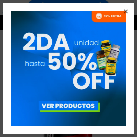




