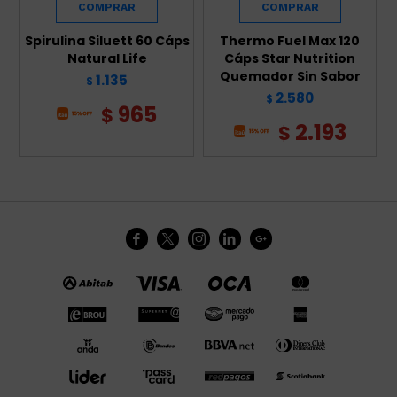
Spirulina Siluett 60 Cáps
Thermo Fuel Max 120
Natural Life
Cáps Star Nutrition
Quemador Sin Sabor
1.135
$
2.580
$
965
$
2.193
$




