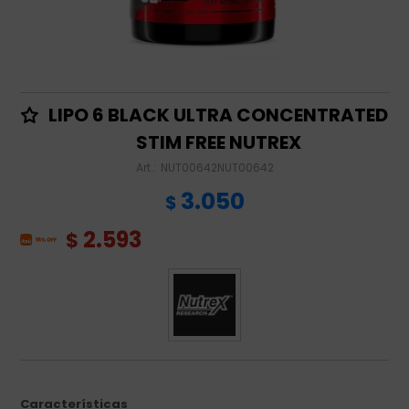
LIPO 6 BLACK ULTRA CONCENTRATED
STIM FREE NUTREX
NUT00642NUT00642
3.050
$
2.593
$
Características