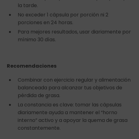
la tarde.
No exceder 1 cápsula por porción ni 2
porciones en 24 horas.
Para mejores resultados, usar diariamente por
mínimo 30 días.
Recomendaciones
Combinar con ejercicio regular y alimentación
balanceada para alcanzar tus objetivos de
pérdida de grasa.
La constancia es clave: tomar las cápsulas
diariamente ayuda a mantener el “horno
interno” activo y a apoyar la quema de grasa
constantemente.