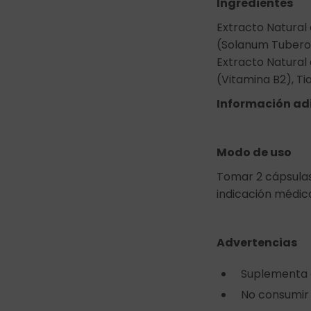
Ingredientes
Extracto Natural
(Solanum Tuberos
Extracto Natural 
(Vitamina B2), Ti
Información ad
Modo de uso
Tomar 2 cápsulas
indicación médic
Advertencias
Suplementa d
No consumir 