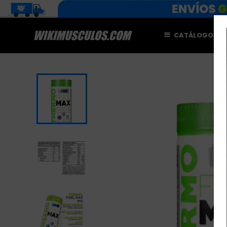
CATÁLOGO
M