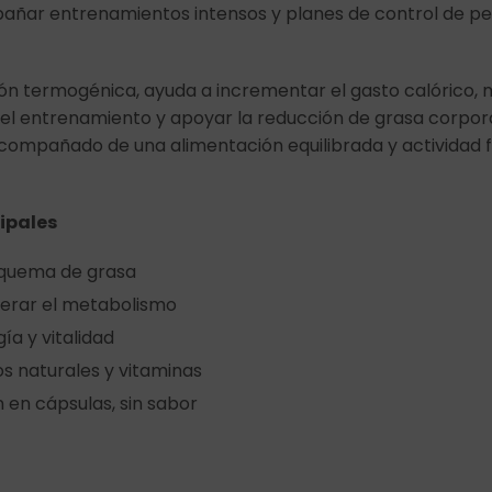
añar entrenamientos intensos y planes de control de pe
ón termogénica, ayuda a incrementar el gasto calórico, m
el entrenamiento y apoyar la reducción de grasa corpor
compañado de una alimentación equilibrada y actividad fí
cipales
 quema de grasa
lerar el metabolismo
ía y vitalidad
s naturales y vitaminas
 en cápsulas, sin sabor