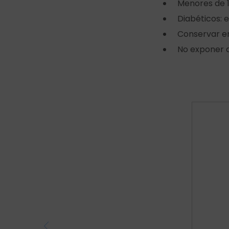
Menores de 1
Diabéticos: 
Conservar en 
No exponer 