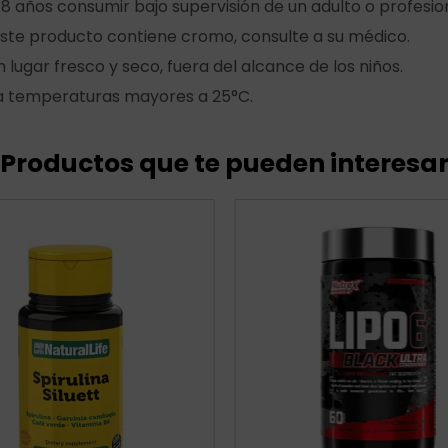
8 años consumir bajo supervisión de un adulto o profesion
este producto contiene cromo, consulte a su médico.
lugar fresco y seco, fuera del alcance de los niños.
a temperaturas mayores a 25°C.
Productos que te pueden interesa