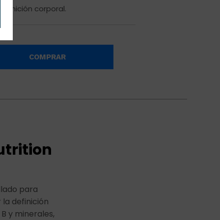
efinición corporal.
COMPRAR
trition
lado para
la definición
B y minerales,