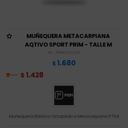
MUÑEQUERA METACARPIANA
AQTIVO SPORT PRIM - TALLE M
PRIM0001u003
1.680
$
1.428
$
Muñequera Elástica Ortopédica Metacarpiana P704