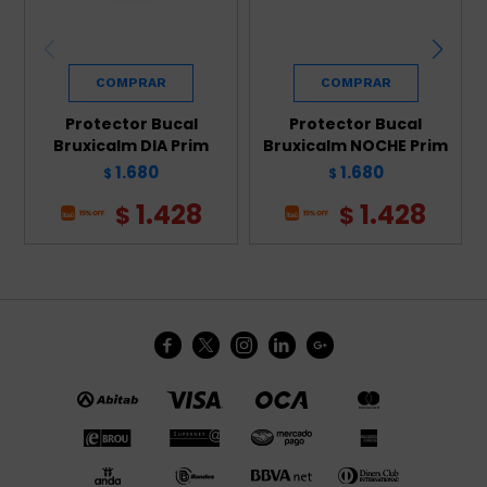
Protector Bucal
Protector Bucal
Bruxicalm DIA Prim
Bruxicalm NOCHE Prim
1.680
1.680
$
$
1.428
1.428
$
$




