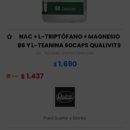
NAC + L-TRIPTÓFANO + MAGNESIO
B6 Y L-TEANINA 60CAPS QUALIVITS
TKC2580-060TKC2580-060
1.690
$
1.437
$
Para Sueño y Estrés.