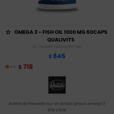
OMEGA 3 - FISH OIL 1000 MG 60CAPS
QUALIVITS
TKS0897-060TKS0897-060
845
$
718
$
Aceite de Pescado rico en ácidos grasos omega 3
EPA y DHA