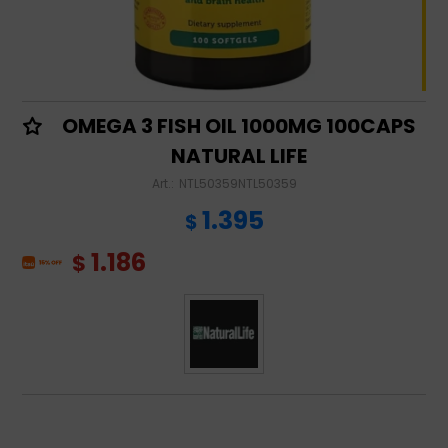
OMEGA 3 FISH OIL 1000MG 100CAPS
NATURAL LIFE
NTL50359NTL50359
1.395
$
1.186
$