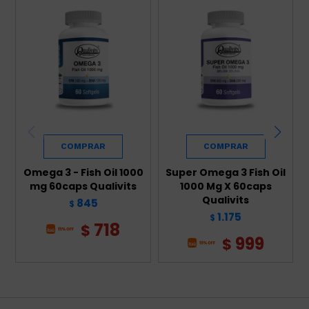
Omega 3 - Fish Oil 1000
Super Omega 3 Fish Oil
mg 60caps Qualivits
1000 Mg X 60caps
Qualivits
845
$
1.175
$
718
$
999
$