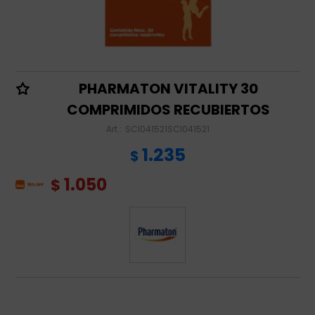
PHARMATON VITALITY 30
COMPRIMIDOS RECUBIERTOS
SCI041521SCI041521
1.235
$
1.050
$