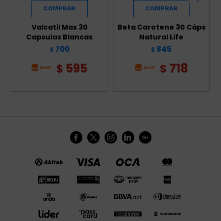
Valcatil Max 30
Beta Carotene 30 Cáps
Capsulas Blancas
Natural Life
700
845
$
$
595
718
$
$




