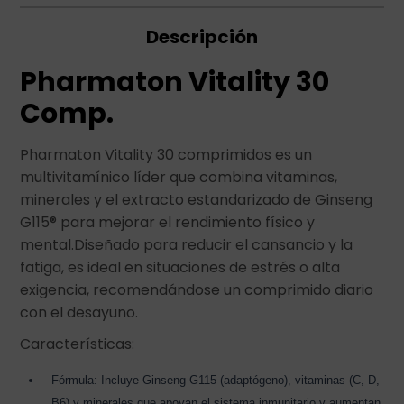
Descripción
Pharmaton Vitality 30
Comp.
Pharmaton Vitality 30 comprimidos es un
multivitamínico líder que combina vitaminas,
minerales y el extracto estandarizado de Ginseng
G115® para mejorar el rendimiento físico y
mental.Diseñado para reducir el cansancio y la
fatiga, es ideal en situaciones de estrés o alta
exigencia, recomendándose un comprimido diario
con el desayuno.
Características:
Fórmula: Incluye Ginseng G115 (adaptógeno), vitaminas (C, D,
B6) y minerales que apoyan el sistema inmunitario y aumentan