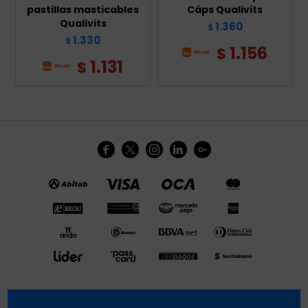
pastillas masticables
Cáps Qualivits
Qualivits
1.360
$
1.330
$
1.156
$
1.131
$




