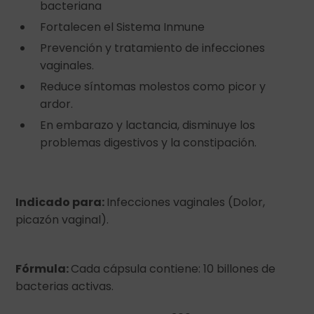
bacteriana
Fortalecen el Sistema Inmune
Prevención y tratamiento de infecciones
vaginales.
Reduce síntomas molestos como picor y
ardor.
En embarazo y lactancia, disminuye los
problemas digestivos y la constipación.
Indicado para:
Infecciones vaginales (Dolor,
picazón vaginal).
Fórmula:
Cada cápsula contiene: 10 billones de
bacterias activas.