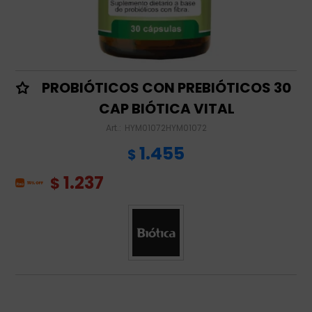
PROBIÓTICOS CON PREBIÓTICOS 30
CAP BIÓTICA VITAL
HYM01072HYM01072
1.455
$
1.237
$