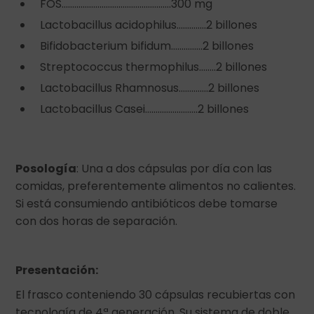
FOS…………………………………………….300 mg
Lactobacillus acidophilus…………..2 billones
Bifidobacterium bifidum……………2 billones
Streptococcus thermophilus……..2 billones
Lactobacillus Rhamnosus…………..2 billones
Lactobacillus Casei…………………….2 billones
Posología
: Una a dos cápsulas por día con las
comidas, preferentemente alimentos no calientes.
Si está consumiendo antibióticos debe tomarse
con dos horas de separación.
Presentación:
El frasco conteniendo 30 cápsulas recubiertas con
tecnología de 4ª generación. Su sistema de doble