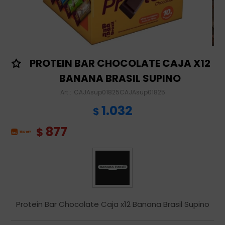
PROTEIN BAR CHOCOLATE CAJA X12
BANANA BRASIL SUPINO
CAJAsup01825CAJAsup01825
1.032
$
877
$
Protein Bar Chocolate Caja x12 Banana Brasil Supino