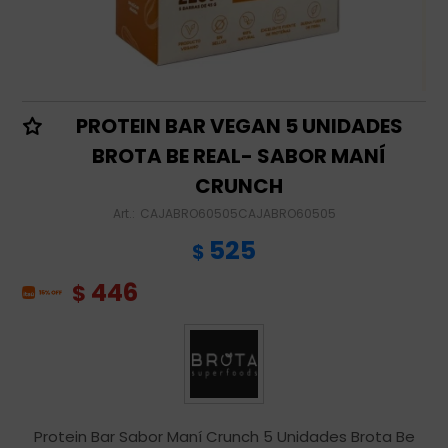
PROTEIN BAR VEGAN 5 UNIDADES
BROTA BE REAL- SABOR MANÍ
CRUNCH
CAJABRO60505CAJABRO60505
525
$
446
$
Protein Bar Sabor Maní Crunch 5 Unidades Brota Be