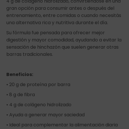
4 g de colágeno hidrolizado, convirtiéndose en una
gran opción para consumir antes o después del
entrenamiento, entre comidas o cuando necesitás
una alternativa rica y nutritiva durante el día.
Su fórmula fue pensada para ofrecer mejor
digestión y mayor comodidad, ayudando a evitar la
sensación de hinchazón que suelen generar otras
barras tradicionales.
Beneficios:
• 20 g de proteína por barra
• 8 g de fibra
• 4 g de colágeno hidrolizado
• Ayuda a generar mayor saciedad
• Ideal para complementar la alimentación diaria