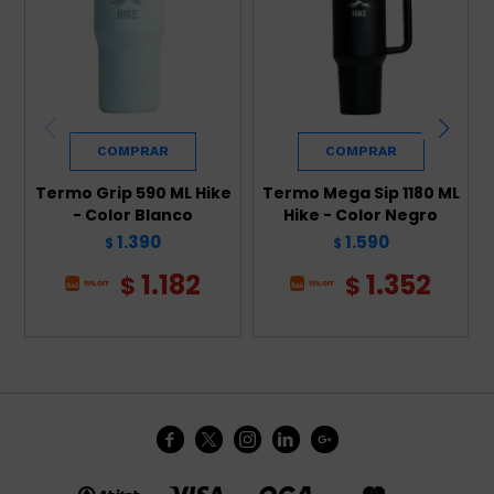
Termo Grip 590 ML Hike
Termo Mega Sip 1180 ML
- Color Blanco
Hike - Color Negro
1.390
1.590
$
$
1.182
1.352
$
$




