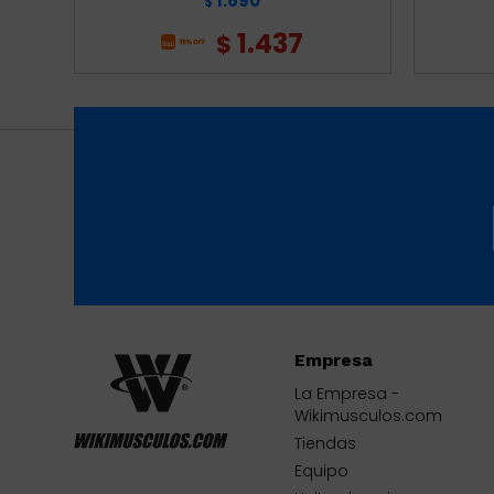
1.690
$
1.437
$
Empresa
La Empresa -
Wikimusculos.com
Tiendas
Equipo