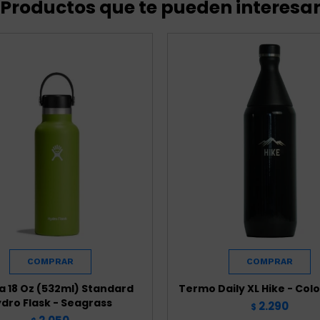
Productos que te pueden interesa
la 18 Oz (532ml) Standard
Termo Daily XL Hike - Col
dro Flask - Seagrass
2.290
$