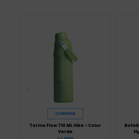
Termo Flow 710 ML Hike - Color
Botel
Verde
Hy