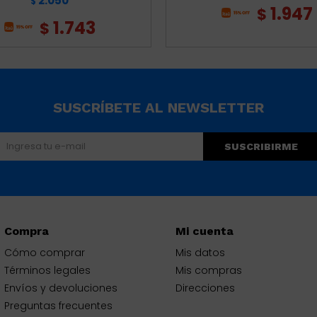
2.050
$
1.947
$
1.743
$
SUSCRÍBETE AL NEWSLETTER
SUSCRIBIRME
Compra
Mi cuenta
Cómo comprar
Mis datos
Términos legales
Mis compras
Envíos y devoluciones
Direcciones
Preguntas frecuentes