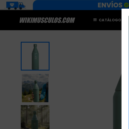
CATÁLOGO
M