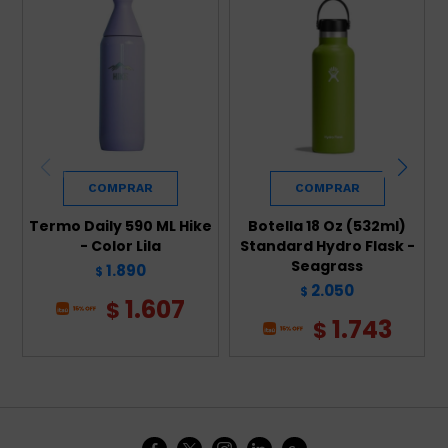
Termo Daily 590 ML Hike
Botella 18 Oz (532ml)
- Color Lila
Standard Hydro Flask -
Seagrass
1.890
$
2.050
$
1.607
$
1.743
$