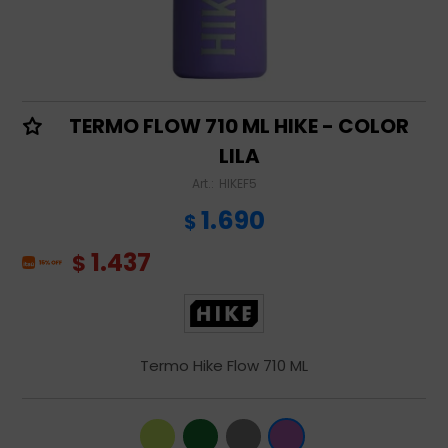
TERMO FLOW 710 ML HIKE - COLOR
LILA
HIKEF5
1.690
$
1.437
$
Termo Hike Flow 710 ML